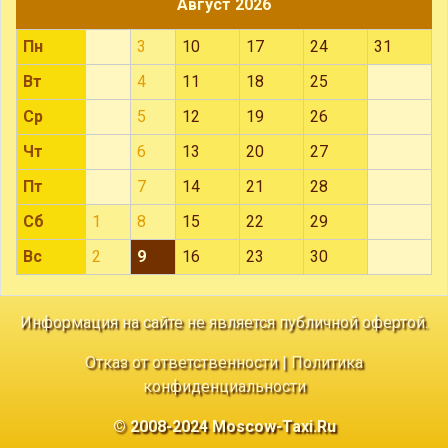
Август 2026
Пн
3
10
17
24
31
Вт
4
11
18
25
Ср
5
12
19
26
Чт
6
13
20
27
Пт
7
14
21
28
Сб
1
8
15
22
29
Вс
2
9
16
23
30
Информация на сайте не является публичной офертой.
Отказ от ответственности
|
Политика
конфиденциальности
© 2008-2024 Moscow-Taxi.Ru