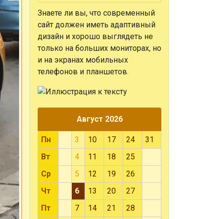
Знаете ли вы, что
современный
сайт должен иметь адаптивный
дизайн и хорошо выглядеть не
только на больших мониторах, но
и на экранах мобильных
телефонов и планшетов.
Август 2026
Пн
3
10
17
24
31
Вт
4
11
18
25
Ср
5
12
19
26
Чт
6
13
20
27
Пт
7
14
21
28