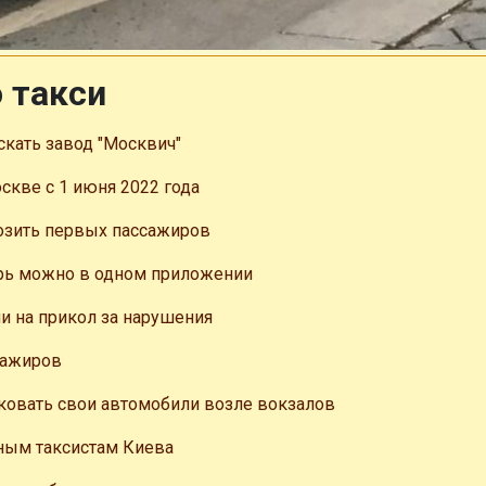
 такси
кать завод "Москвич"
оскве с 1 июня 2022 года
озить первых пассажиров
ерь можно в одном приложении
и на прикол за нарушения
сажиров
ковать свои автомобили возле вокзалов
ным таксиcтам Киева