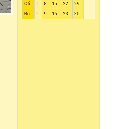
Сб
1
8
15
22
29
Вс
2
9
16
23
30