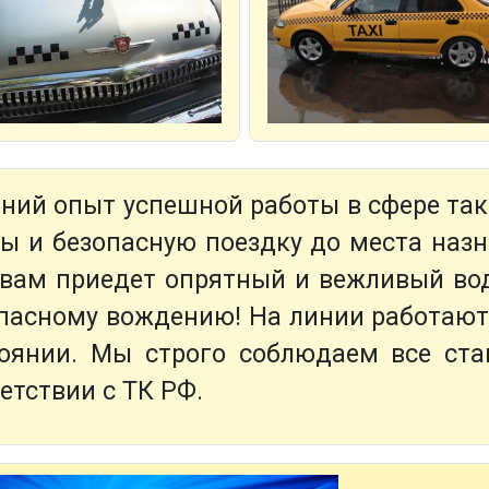
ий опыт успешной работы в сфере так
ы и безопасную поездку до места назн
к вам приедет опрятный и вежливый в
пасному вождению! На линии работают 
оянии. Мы строго соблюдаем все ста
етствии с ТК РФ.