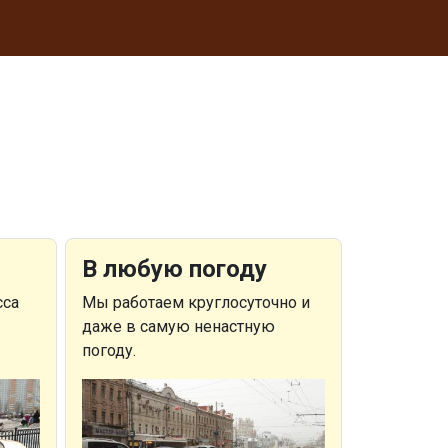
В любую погоду
сса
Мы работаем круглосуточно и
даже в самую ненастную
погоду.