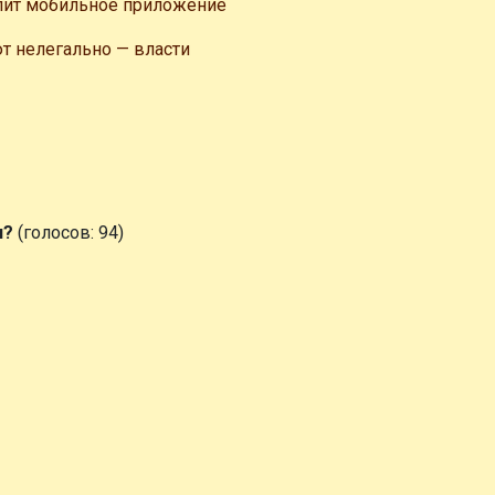
лит мобильное приложение
т нелегально — власти
и?
(голосов: 94)