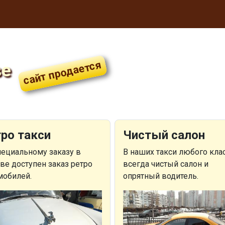
ве
ро такси
Чистый салон
пециальному заказу в
В наших такси любого кла
ве доступен заказ ретро
всегда чистый салон и
мобилей.
опрятный водитель.