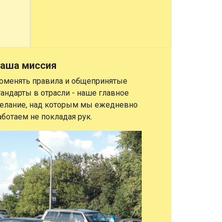
аша миссия
оменять правила и общепринятые
тандарты в отрасли - наше главное
елание, над которым мы ежедневно
аботаем не покладая рук.