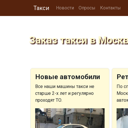
Такси
Новости
Опросы
Контакты
Заказ такси в Моск
Новые автомобили
Рет
Все наши машины такси не
По с
старше 2-х лет и регулярно
Моск
проходят ТО.
авто