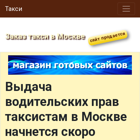
Такси
Заказ такси в Москве
Выдача
водительских прав
таксистам в Москве
начнется скоро