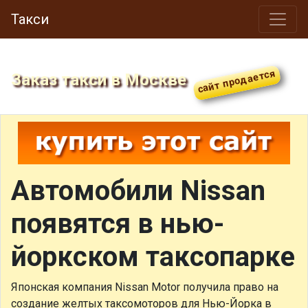
Такси
Заказ такси в Москве
Автомобили Nissan
появятся в нью-
йоркском таксопарке
Японская компания Nissan Motor получила право на
создание желтых таксомоторов для Нью-Йорка в